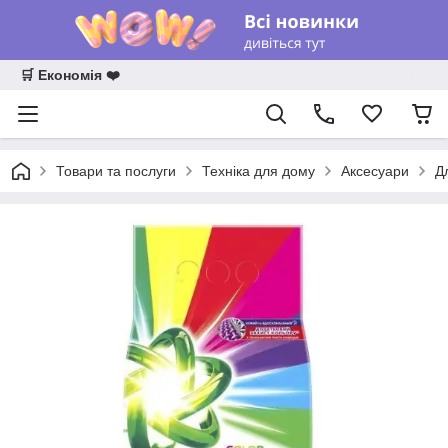
🛒 Економія ❤️
Товари та послуги
Техніка для дому
Аксесуари
Д