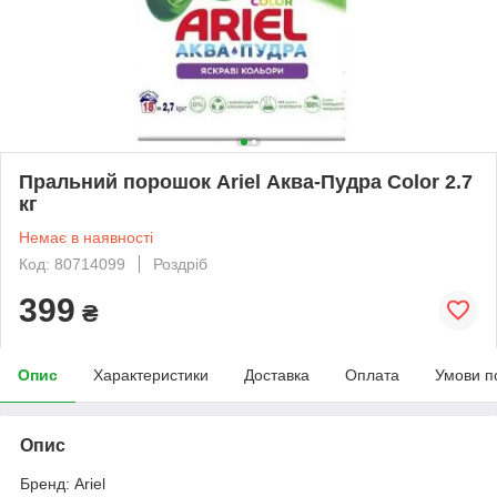
Пральний порошок Ariel Аква-Пудра Color 2.7
кг
Немає в наявності
Код: 80714099
Роздріб
399
₴
Опис
Характеристики
Доставка
Оплата
Умови п
Опис
Бренд: Ariel