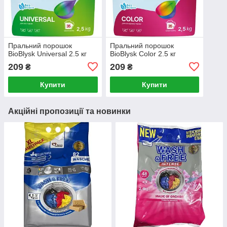
Пральний порошок
Пральний порошок
BioBlysk Universal 2.5 кг
BioBlysk Color 2.5 кг
209
209
₴
₴
Купити
Купити
Акційні пропозиції та новинки