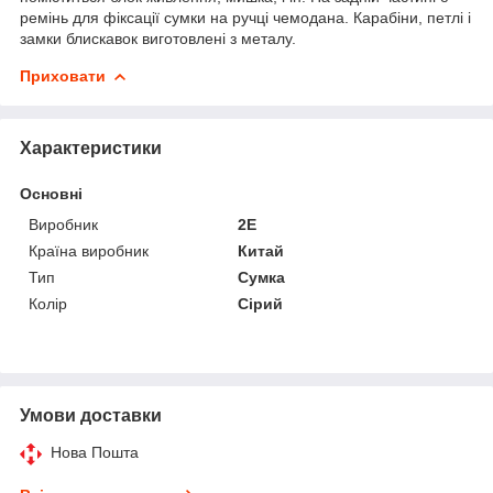
ремінь для фіксації сумки на ручці чемодана. Карабіни, петлі і
замки блискавок виготовлені з металу.
Приховати
Характеристики
Основні
Виробник
2E
Країна виробник
Китай
Тип
Сумка
Колір
Сірий
Умови доставки
Нова Пошта