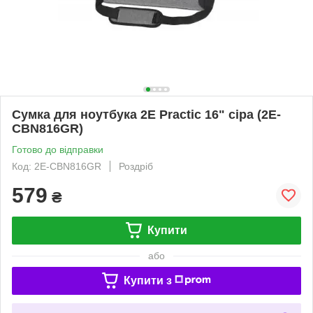
Сумка для ноутбука 2E Practic 16" сіра (2E-
CBN816GR)
Готово до відправки
Код: 2E-CBN816GR
Роздріб
579
₴
Купити
або
Купити з