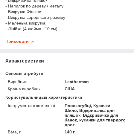
- Відкривачка пляшок
- Напилок по дереву / металу
- Викрутка Філліпс
- Викрутка середнього розміру
- Маленька викрутка
- Лінійка (4 дюйма | 10 см)
Приховати
Характеристики
Основні атрибути
Виробник
Leatherman
Країна виробник
США
Користувальницькі характеристики
Інструменти в комплекті
Плоскогубці, Кусачки,
Шило, Відкривачка для
пляшок, Відкривачка для
банок, кусачки для твердого
дрот
Вага, г
140 г