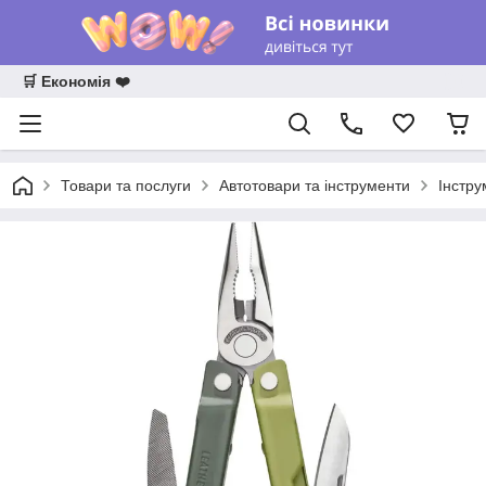
🛒 Економія ❤️
Товари та послуги
Автотовари та інструменти
Інстру