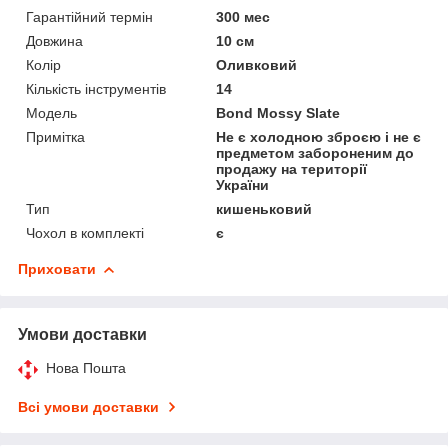
Гарантійний термін
300 мес
Довжина
10 см
Колір
Оливковий
Кількість інструментів
14
Мoдель
Bond Mossy Slate
Примітка
Не є холодною зброєю і не є
предметом забороненим до
продажу на території
України
Тип
кишеньковий
Чохол в комплекті
є
Приховати
Умови доставки
Нова Пошта
Всі умови доставки