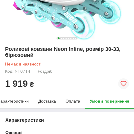
Роликові ковзани Neon Inline, розмір 30-33,
бірюзовий
Немає в наявності
Код: NT07T4
Роздріб
1 919
₴
арактеристики
Доставка
Оплата
Умови повернення
Характеристики
Основні