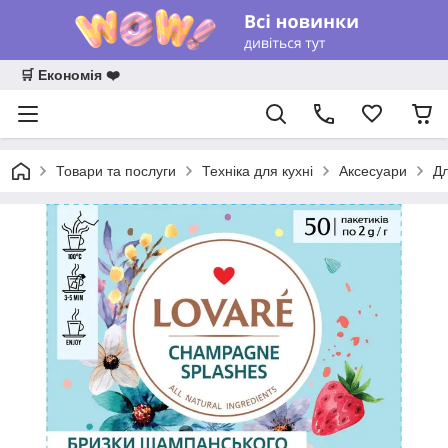
🛒 Економія ❤️
Товари та послуги
Техніка для кухні
Аксесуари
Дл