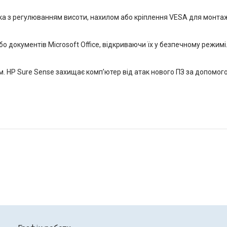
вка з регулюванням висоти, нахилом або кріплення VESA для монта
бо документів Microsoft Office, відкриваючи їх у безпечному режимі
. HP Sure Sense захищає комп’ютер від атак нового ПЗ за допомог