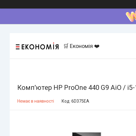
🛒 Економія ❤️
Комп'ютер HP ProOne 440 G9 AiO / i5-
Немає в наявності
Код:
6D375EA