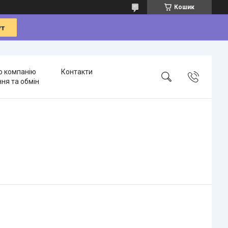
Кошик
о компанію
Контакти
ня та обмін