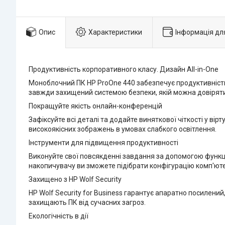
Опис
Характеристики
Інформація дл
Продуктивність корпоративного класу. Дизайн All-in-One
Моноблочний ПК HP ProOne 440 забезпечує продуктивність,
завжди захищений системою безпеки, якій можна довіряти
Покращуйте якість онлайн-конференцій
Зафіксуйте всі деталі та додайте виняткової чіткості у в
високоякісних зображень в умовах слабкого освітлення.
Інструменти для підвищення продуктивності
Виконуйте свої повсякденні завдання за допомогою функцій,
накопичувачу ви зможете підібрати конфігурацію комп'юте
Захищено з HP Wolf Security
HP Wolf Security for Business гарантує апаратно посилений
захищають ПК від сучасних загроз.
Екологічність в дії