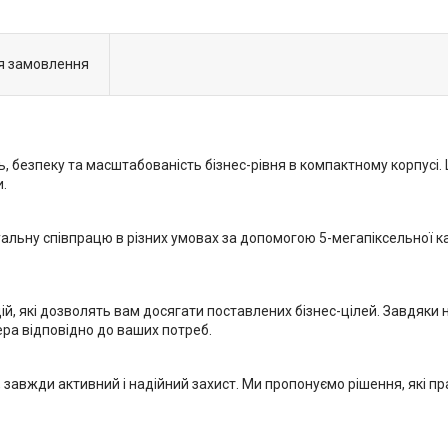
я замовлення
 безпеку та масштабованість бізнес-рівня в компактному корпусі.
.
іртуальну співпрацю в різних умовах за допомогою 5-мегапіксельно
 які дозволять вам досягати поставлених бізнес-цілей. Завдяки нов
ра відповідно до ваших потреб.
, завжди активний і надійний захист. Ми пропонуємо рішення, які п