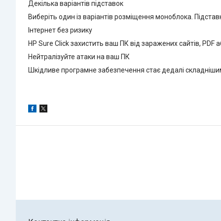
Декілька варіантів підставок
Виберіть один із варіантів розміщення моноблока. Підста
Інтернет без ризику
HP Sure Click захистить ваш ПК від заражених сайтів, PDF а
Нейтралізуйте атаки на ваш ПК
Шкідливе програмне забезпечення стає дедалі складнішим