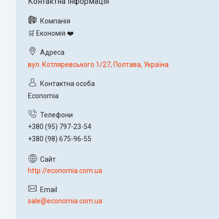
🛒 Економія ❤️
вул. Котляревського 1/27, Полтава, Україна
Economia
+380 (95) 797-23-54
+380 (98) 675-96-55
http://economia.com.ua
sale@economia.com.ua