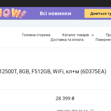
Головна сторінка
Каталог товарів
Пр
Доставка та оплата
Повернен
12500T, 8GB, F512GB, WiFi, кл+м (6D375EA)
28 399 ₴