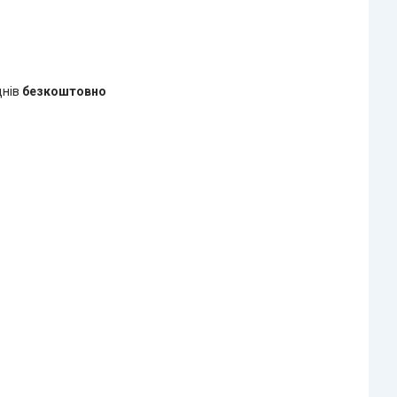
днів
безкоштовно