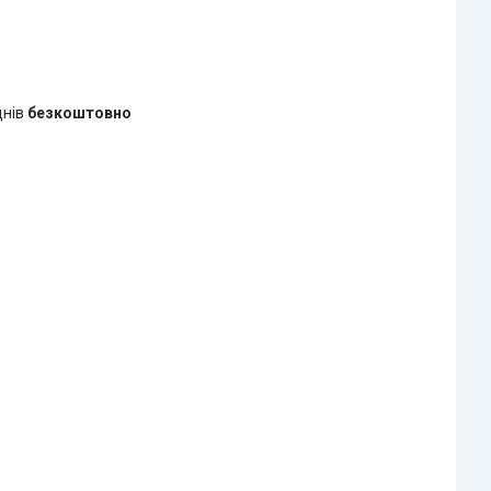
днів
безкоштовно