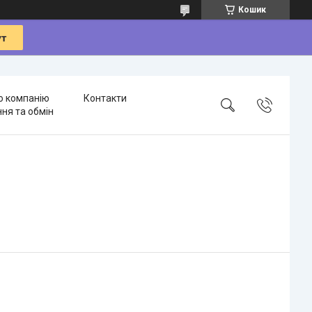
Кошик
о компанію
Контакти
ня та обмін