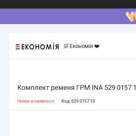
🛒 Економія ❤️
Комплект ременя ГРМ INA 529 0157 
Немає в наявності
Код:
529 0157 10