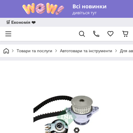
🛒 Економія ❤️
Товари та послуги
Автотовари та інструменти
Для ав