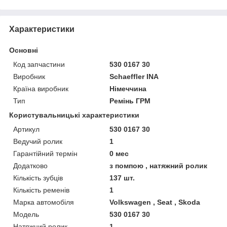
Характеристики
Основні
Код запчастини
530 0167 30
Виробник
Schaeffler INA
Країна виробник
Німеччина
Тип
Ремінь ГРМ
Користувальницькі характеристики
Артикул
530 0167 30
Ведучий ролик
1
Гарантійний термін
0 мес
Додатково
з помпою , натяжний ролик
Кількість зубців
137 шт.
Кількість ременів
1
Марка автомобіля
Volkswagen , Seat , Skoda
Мoдель
530 0167 30
Натяжний ролик
1