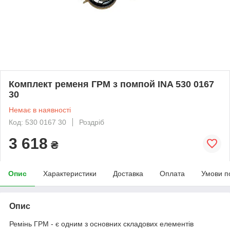
Комплект ременя ГРМ з помпой INA 530 0167
30
Немає в наявності
Код: 530 0167 30
Роздріб
3 618
₴
Опис
Характеристики
Доставка
Оплата
Умови п
Опис
Ремінь ГРМ - є одним з основних складових елементів