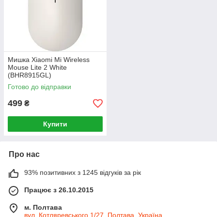
Мишка Xiaomi Mi Wireless
Mouse Lite 2 White
(BHR8915GL)
Готово до відправки
499
₴
Купити
Про нас
93% позитивних з 1245 відгуків за рік
Працює з 26.10.2015
м. Полтава
вул. Котляревського 1/27, Полтава, Україна