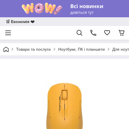
🛒 Економія ❤️
Товари та послуги
Ноутбуки, ПК і планшети
Для ноут