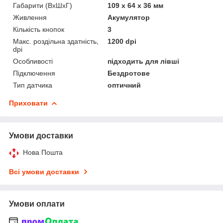
Габарити (ВхШхГ)
109 х 64 х 36 мм
Живлення
Акумулятор
Кількість кнопок
3
Макс. роздільна здатність,
1200 dpi
dpi
Особливості
підходить для лівші
Підключення
Бездротове
Тип датчика
оптичний
Приховати
Умови доставки
Нова Пошта
Всі умови доставки
Умови оплати