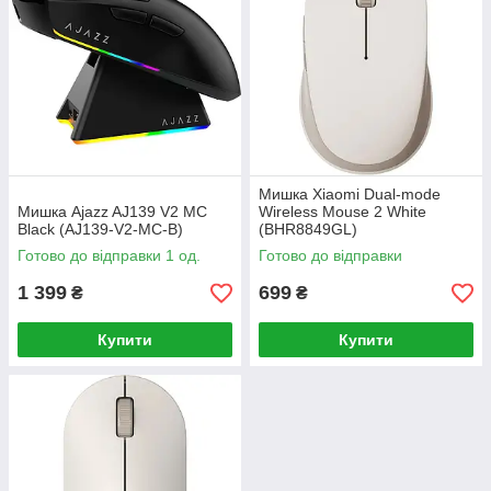
Мишка Xiaomi Dual-mode
Мишка Ajazz AJ139 V2 MC
Wireless Mouse 2 White
Black (AJ139-V2-MC-B)
(BHR8849GL)
Готово до відправки 1 од.
Готово до відправки
1 399
699
₴
₴
Купити
Купити