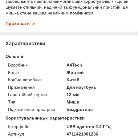
задовольнять навіть найвимогливіших користувачів. Якщо ви
шукаєте стильний, надійний та функціональний пристрій, ця
мишка стане вашим незмінним помічником.
Приховати
Характеристики
Основні
Виробник
A4Tech
Колір
Жовтий
Країна виробник
Китай
Призначення
Для ноутбука
Гарантійний термін
12 міс
Тип
Миша
Підключення пристрою
Бездротове
Користувальницькі характеристики
Інтерфейс
USB адаптер 2.4 ГГц
Артикул
4711421001236