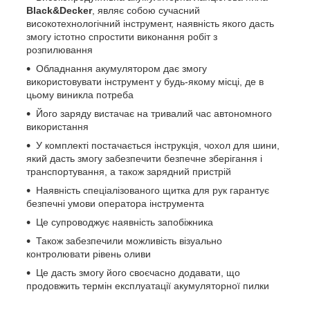
Black&Decker
, являє собою сучасний
високотехнологічний інструмент, наявність якого дасть
змогу істотно спростити виконання робіт з
розпилювання
Обладнання акумулятором дає змогу
використовувати інструмент у будь-якому місці, де в
цьому виникла потреба
Його заряду вистачає на тривалий час автономного
використання
У комплекті постачається інструкція, чохол для шини,
який дасть змогу забезпечити безпечне зберігання і
транспортування, а також зарядний пристрій
Наявність спеціалізованого щитка для рук гарантує
безпечні умови оператора інструмента
Це супроводжує наявність запобіжника
Також забезпечили можливість візуально
контролювати рівень оливи
Це дасть змогу його своєчасно додавати, що
продовжить термін експлуатації акумуляторної пилки