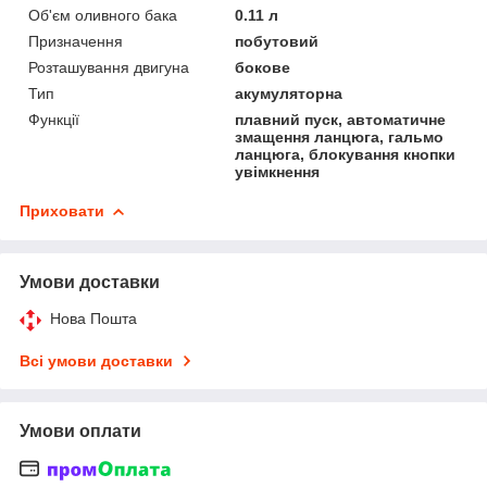
Об'єм оливного бака
0.11 л
Призначення
побутовий
Розташування двигуна
бокове
Тип
акумуляторна
Функції
плавний пуск, автоматичне
змащення ланцюга, гальмо
ланцюга, блокування кнопки
увімкнення
Приховати
Умови доставки
Нова Пошта
Всі умови доставки
Умови оплати