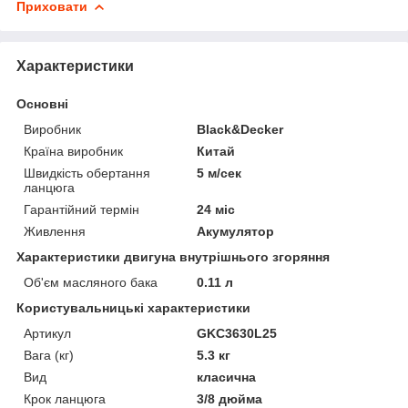
Приховати
Характеристики
Основні
Виробник
Black&Decker
Країна виробник
Китай
Швидкість обертання
5 м/сек
ланцюга
Гарантійний термін
24 міс
Живлення
Акумулятор
Характеристики двигуна внутрішнього згоряння
Об'єм масляного бака
0.11 л
Користувальницькі характеристики
Артикул
GKC3630L25
Вага (кг)
5.3 кг
Вид
класична
Крок ланцюга
3/8 дюйма