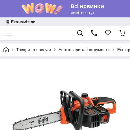
🛒 Економія ❤️
Товари та послуги
Автотовари та інструменти
Електр