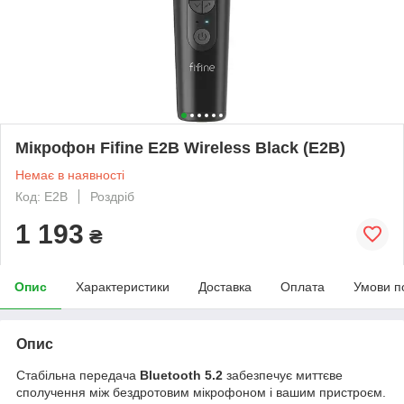
Мікрофон Fifine E2B Wireless Black (E2B)
Немає в наявності
Код: E2B
Роздріб
1 193
₴
Опис
Характеристики
Доставка
Оплата
Умови п
Опис
Стабільна передача
Bluetooth 5.2
забезпечує миттєве
сполучення між бездротовим мікрофоном і вашим пристроєм.