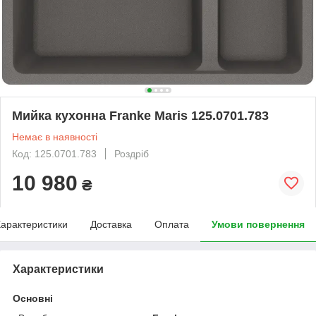
Мийка кухонна Franke Maris 125.0701.783
Немає в наявності
Код: 125.0701.783
Роздріб
10 980
₴
арактеристики
Доставка
Оплата
Умови повернення
Характеристики
Основні