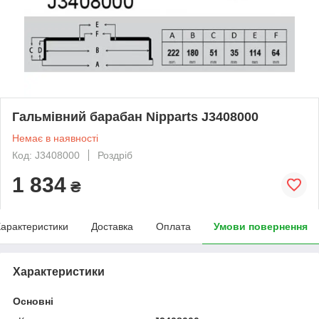
Гальмівний барабан Nipparts J3408000
Немає в наявності
Код: J3408000
Роздріб
1 834
₴
арактеристики
Доставка
Оплата
Умови повернення
Характеристики
Основні