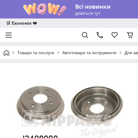
🛒 Економія ❤️
Товари та послуги
Автотовари та інструменти
Для ав