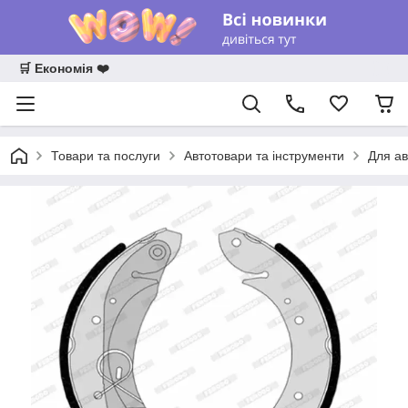
🛒 Економія ❤️
Товари та послуги
Автотовари та інструменти
Для ав