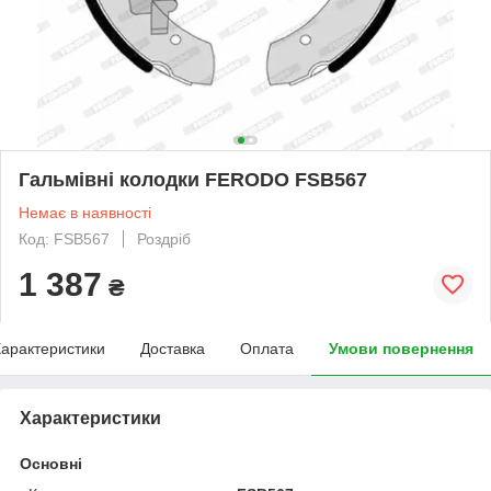
Гальмівні колодки FERODO FSB567
Немає в наявності
Код: FSB567
Роздріб
1 387
₴
арактеристики
Доставка
Оплата
Умови повернення
Характеристики
Основні