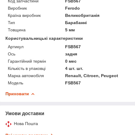
Код запчастини
FSB567
Виробник
Ferodo
Країна виробник
Великобританія
Тип
Барабанні
Товщина
5 мм
Користувальницькі характеристики
Артикул
FSB567
Ось
задня
Гарантійний термін
0 мес
Кількість в упаковці
4 шт. шт.
Марка автомобіля
Renault, Citroen, Peugeot
Мoдель
FSB567
Приховати
Умови доставки
Нова Пошта