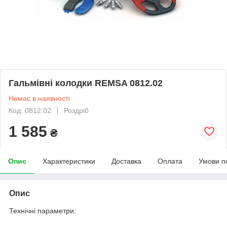
Гальмівні колодки REMSA 0812.02
Немає в наявності
Код: 0812.02
Роздріб
1 585
₴
Опис
Характеристики
Доставка
Оплата
Умови п
Опис
Технічні параметри: