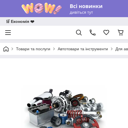
🛒 Економія ❤️
Товари та послуги
Автотовари та інструменти
Для ав