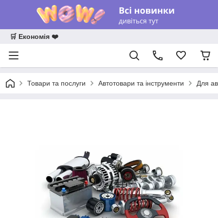
🛒 Економія ❤️
Товари та послуги
Автотовари та інструменти
Для ав