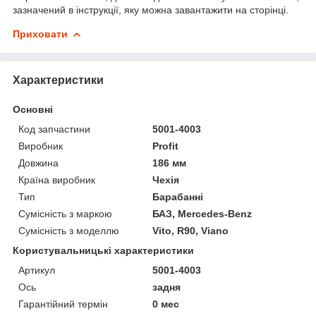
зазначений в інструкції, яку можна завантажити на сторінці.
Приховати
Характеристики
Основні
Код запчастини
5001-4003
Виробник
Profit
Довжина
186 мм
Країна виробник
Чехія
Тип
Барабанні
Сумісність з маркою
БАЗ, Mercedes-Benz
Сумісність з моделлю
Vito, R90, Viano
Користувальницькі характеристики
Артикул
5001-4003
Ось
задня
Гарантійний термін
0 мес