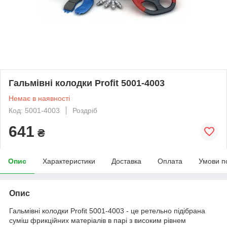
Гальмівні колодки Profit 5001-4003
Немає в наявності
Код: 5001-4003
Роздріб
641
₴
Опис
Характеристики
Доставка
Оплата
Умови п
Опис
Гальмівні колодки Profit 5001-4003 - це ретельно підібрана
суміш фрикційних матеріалів в парі з високим рівнем