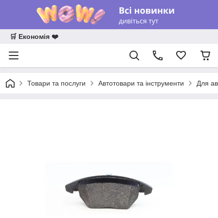
🛒 Економія ❤️
Товари та послуги
Автотовари та інструменти
Для ав