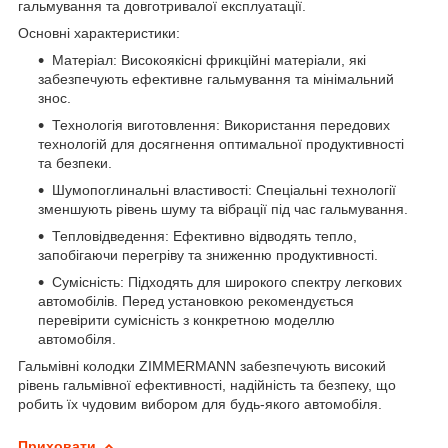
гальмування та довготривалої експлуатації.
Основні характеристики:
Матеріал: Високоякісні фрикційні матеріали, які
забезпечують ефективне гальмування та мінімальний
знос.
Технологія виготовлення: Використання передових
технологій для досягнення оптимальної продуктивності
та безпеки.
Шумопоглинальні властивості: Спеціальні технології
зменшують рівень шуму та вібрації під час гальмування.
Тепловідведення: Ефективно відводять тепло,
запобігаючи перегріву та зниженню продуктивності.
Сумісність: Підходять для широкого спектру легкових
автомобілів. Перед установкою рекомендується
перевірити сумісність з конкретною моделлю
автомобіля.
Гальмівні колодки ZIMMERMANN забезпечують високий
рівень гальмівної ефективності, надійність та безпеку, що
робить їх чудовим вибором для будь-якого автомобіля.
Приховати