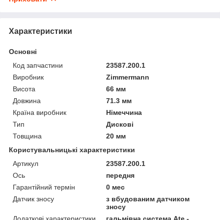
Характеристики
Основні
Код запчастини
23587.200.1
Виробник
Zimmermann
Висота
66 мм
Довжина
71.3 мм
Країна виробник
Німеччина
Тип
Дискові
Товщина
20 мм
Користувальницькі характеристики
Артикул
23587.200.1
Ось
передня
Гарантійний термін
0 мес
Датчик зносу
з вбудованим датчиком
зносу
Додаткові характеристики
гальмівна система Ate -