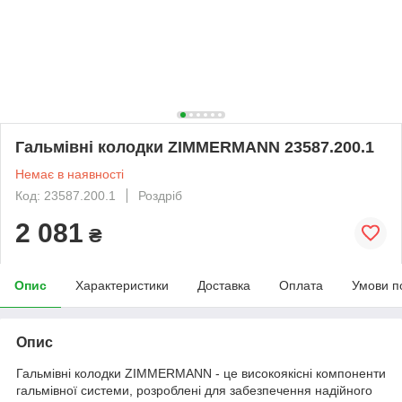
Гальмівні колодки ZIMMERMANN 23587.200.1
Немає в наявності
Код: 23587.200.1
Роздріб
2 081
₴
Опис
Характеристики
Доставка
Оплата
Умови п
Опис
Гальмівні колодки ZIMMERMANN - це високоякісні компоненти
гальмівної системи, розроблені для забезпечення надійного