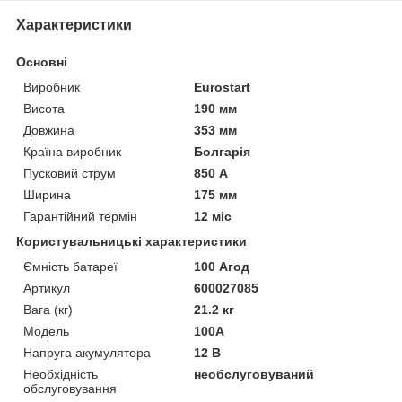
Характеристики
Основні
Виробник
Eurostart
Висота
190 мм
Довжина
353 мм
Країна виробник
Болгарія
Пусковий струм
850 А
Ширина
175 мм
Гарантійний термін
12 міс
Користувальницькі характеристики
Ємність батареї
100 Агод
Артикул
600027085
Вага (кг)
21.2 кг
Мoдель
100A
Напруга акумулятора
12 В
Необхідність
необслуговуваний
обслуговування