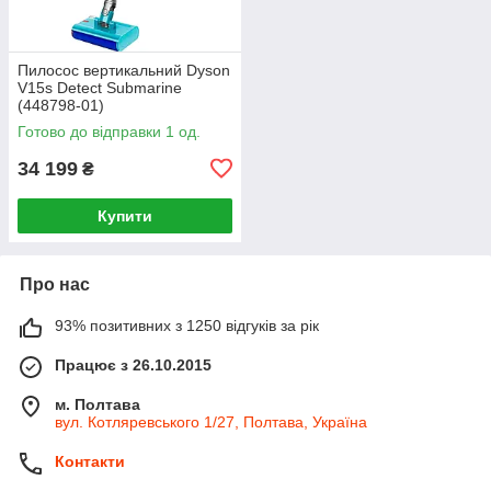
Пилосос вертикальний Dyson
V15s Detect Submarine
(448798-01)
Готово до відправки 1 од.
34 199
₴
Купити
Про нас
93% позитивних з 1250 відгуків за рік
Працює з 26.10.2015
м. Полтава
вул. Котляревського 1/27, Полтава, Україна
Контакти