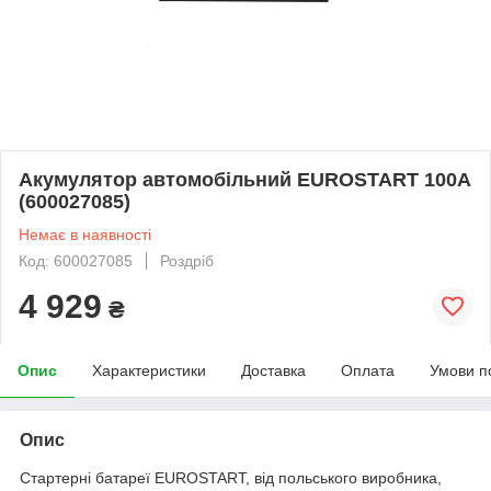
Акумулятор автомобільний EUROSTART 100A
(600027085)
Немає в наявності
Код: 600027085
Роздріб
4 929
₴
Опис
Характеристики
Доставка
Оплата
Умови п
Опис
Стартерні батареї EUROSTART, від польського виробника,