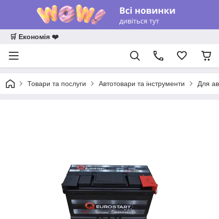
🛒 Економія ❤️
Товари та послуги
Автотовари та інструменти
Для ав