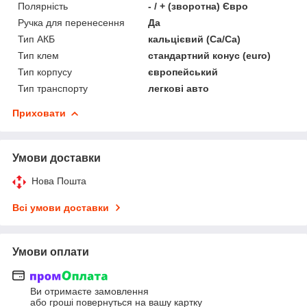
Полярність
- / + (зворотна) Євро
Ручка для перенесення
Да
Тип АКБ
кальцієвий (Ca/Ca)
Тип клем
стандартний конус (euro)
Тип корпусу
європейський
Тип транспорту
легкові авто
Приховати
Умови доставки
Нова Пошта
Всі умови доставки
Умови оплати
Ви отримаєте замовлення
або гроші повернуться на вашу картку