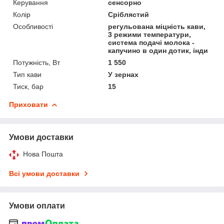
Керування
сенсорно
Колір
Сріблястий
Особливості
регульована міцність кави,
3 режими температури,
система подачі молока -
капучино в один дотик, інди
Потужність, Вт
1 550
Тип кави
У зернах
Тиск, бар
15
Приховати
Умови доставки
Нова Пошта
Всі умови доставки
Умови оплати