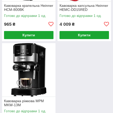
Кавоварка крапельна Heinner
Кавоварка капсульна Heinner
HCM-800BK
HEMC-DD15RED
Готово до відправки 1 од.
Готово до відправки 1 од.
965
4 009
₴
₴
Купити
Купити
Кавоварка ріжкова MPM
MKW-13M
Готово до відправки 1 од.