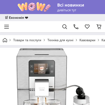
🛒 Економія ❤️
Товари та послуги
Техніка для кухні
Кавоварки
Ка