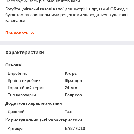
Насолоджуйтесь різноманітністю кави
Готуйте унікальні кавові напої для зустрічі з друзями! QR-код з
буклетом за оригінальними рецептами знаходиться в упаковці
кавоварки.
Приховати
Характеристики
Основні
Виробник
Krups
Країна виробник
Франція
Гарантійний термін
24 міс
Тип кавоварки
Еспресо
Додаткові характеристики
Дисплей
Так
Користувальницькі характеристики
Артикул
EA877D10