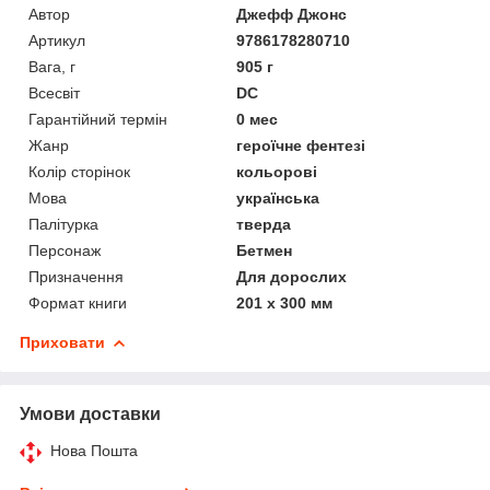
Автор
Джефф Джонс
Артикул
9786178280710
Вага, г
905 г
Всесвіт
DC
Гарантійний термін
0 мес
Жанр
героїчне фентезі
Колір сторінок
кольорові
Мова
українська
Палітурка
тверда
Персонаж
Бетмен
Призначення
Для дорослих
Формат книги
201 х 300 мм
Приховати
Умови доставки
Нова Пошта