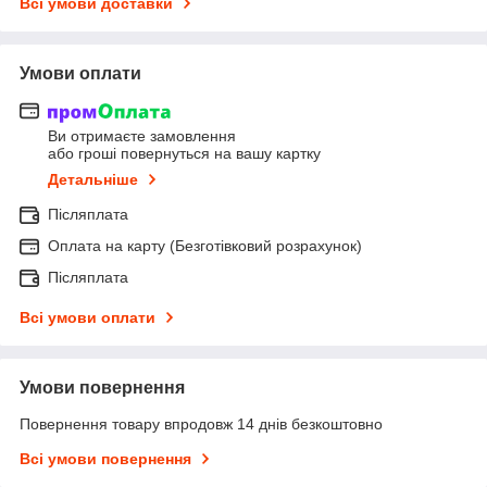
Всі умови доставки
Умови оплати
Ви отримаєте замовлення
або гроші повернуться на вашу картку
Детальніше
Післяплата
Оплата на карту (Безготівковий розрахунок)
Післяплата
Всі умови оплати
Умови повернення
Повернення товару впродовж 14 днів безкоштовно
Всі умови повернення