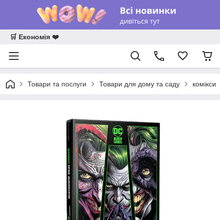
🛒 Економія ❤️
Товари та послуги
Товари для дому та саду
комікси