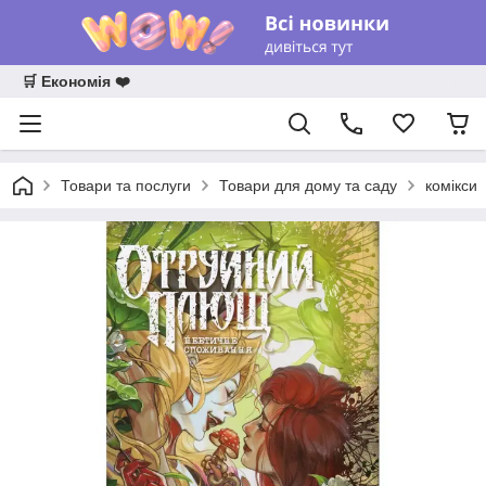
🛒 Економія ❤️
Товари та послуги
Товари для дому та саду
комікси