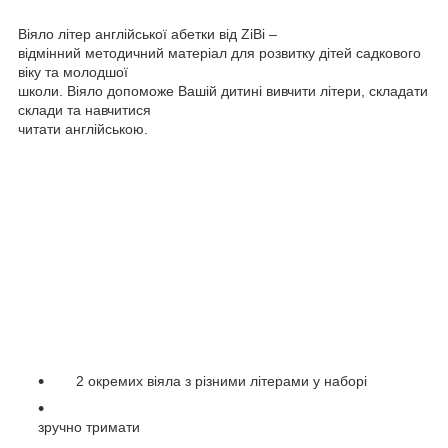
Віяло літер англійської абетки від ZiBi –
відмінний методичний матеріал для розвитку дітей садкового
віку та молодшої
школи. Віяло допоможе Вашій дитині вивчити літери, складати
склади та навчитися
читати англійською.
2 окремих віяла з різними літерами у наборі
зручно тримати