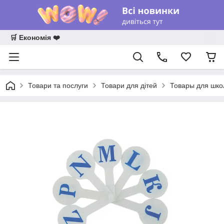
🛒 Економія ❤️
Товари та послуги
Товари для дітей
Товары для шк