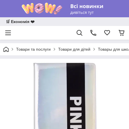
🛒 Економія ❤️
Товари та послуги
Товари для дітей
Товары для шк