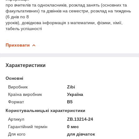
про вчителів та однокласників, розклад занять (основних та
факультативних) та дзвінків на семестри, розклад на тиждень
(6 днів по 8
уроків), довідкова інформація з математики, фізики, хімії,
табель успішності
Приховати
Характеристики
Основні
Виробник
Zibi
Країна виробник
Україна
Формат
В5
Користувальницькі характеристики
Артикул
ZB.13214-24
Гарантійний термін
0 мес
Для кого
для дівчаток