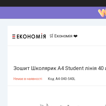
🛒 Економія ❤️
Зошит Школярик А4 Student лінія 40 
Немає в наявності
Код:
A4-040-540L