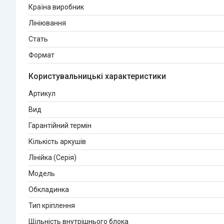
Країна виробник
Лініювання
Стать
Формат
Користувальницькі характеристики
Артикул
Вид
Гарантійний термін
Кількість аркушів
Лінійка (Серія)
Мoдель
Обкладинка
Тип кріплення
Щільність внутрішнього блока