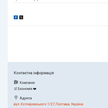
🛒 Економія ❤️
вул. Котляревського 1/27, Полтава, Україна