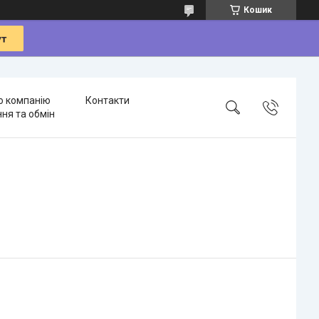
Кошик
о компанію
Контакти
ня та обмін