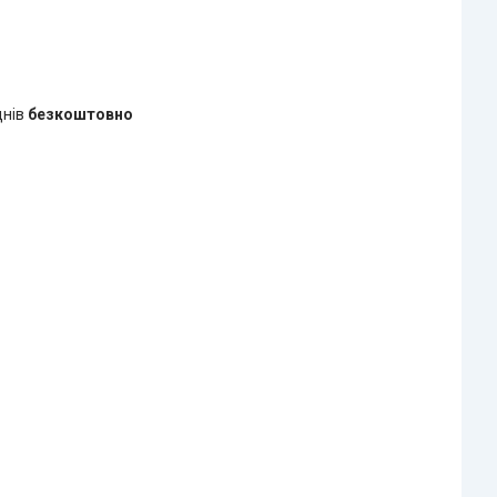
днів
безкоштовно