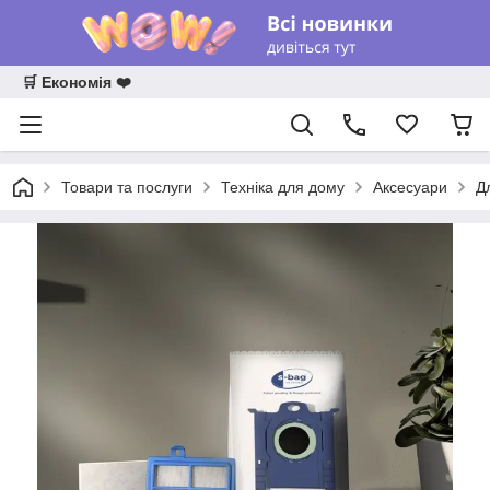
🛒 Економія ❤️
Товари та послуги
Техніка для дому
Аксесуари
Д