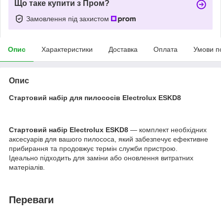
Що таке купити з Пром?
Замовлення під захистом
Опис
Характеристики
Доставка
Оплата
Умови п
Опис
Стартовий набір для пилососів Electrolux ESKD8
Стартовий набір Electrolux ESKD8
— комплект необхідних
аксесуарів для вашого пилососа, який забезпечує ефективне
прибирання та продовжує термін служби пристрою.
Ідеально підходить для заміни або оновлення витратних
матеріалів.
Переваги