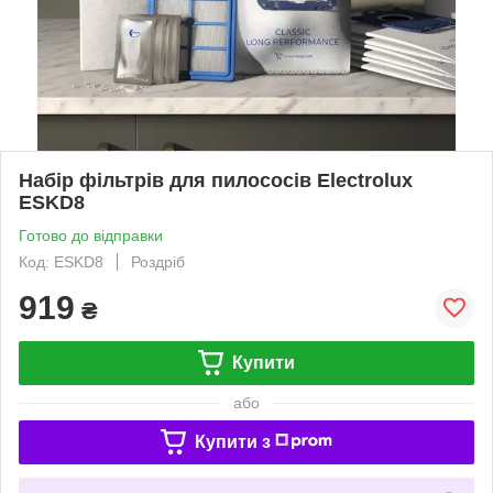
Набір фільтрів для пилососів Electrolux
ESKD8
Готово до відправки
Код: ESKD8
Роздріб
919
₴
Купити
або
Купити з