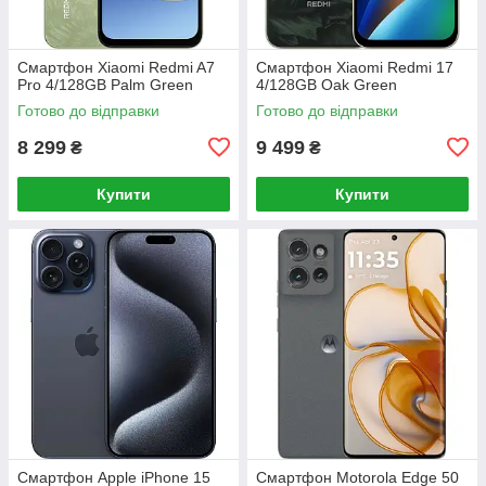
Смартфон Xiaomi Redmi A7
Смартфон Xiaomi Redmi 17
Pro 4/128GB Palm Green
4/128GB Oak Green
Готово до відправки
Готово до відправки
8 299
9 499
₴
₴
Купити
Купити
Смартфон Apple iPhone 15
Смартфон Motorola Edge 50