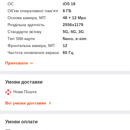
ОС
iOS 18
Об'єм оперативної пам'яті
8 ГБ
Основа камера, МП
48 + 12 Mpx
Роздільна здатність
2556x1179
Стандарти зв'язку
5G, 4G, 3G
Тип SIM-карти
Nano, e-sim
Фронтальна камера, МП
12
Частота оновлення екрана
60 Гц
Приховати
Умови доставки
Нова Пошта
Всі умови доставки
Умови оплати