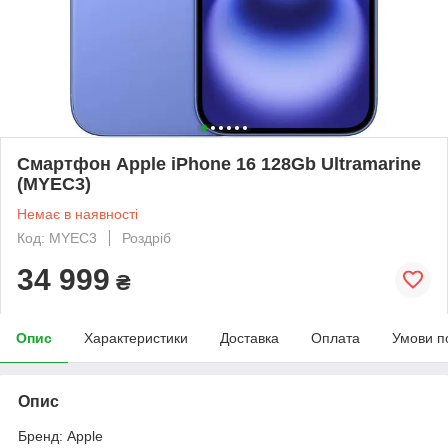
Смартфон Apple iPhone 16 128Gb Ultramarine
(MYEC3)
Немає в наявності
Код: MYEC3
Роздріб
34 999
₴
Опис
Характеристики
Доставка
Оплата
Умови п
Опис
Бренд: Apple