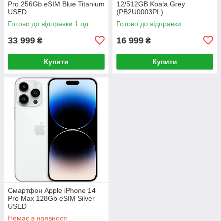
Pro 256Gb eSIM Blue Titanium
12/512GB Koala Grey
USED
(PB2U0003PL)
Готово до відправки 1 од.
Готово до відправки
33 999
16 999
₴
₴
Купити
Купити
Смартфон Apple iPhone 14
Pro Max 128Gb eSIM Silver
USED
Немає в наявності