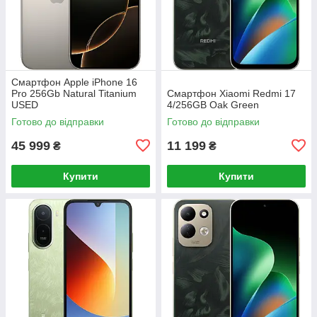
Смартфон Apple iPhone 16
Pro 256Gb Natural Titanium
Смартфон Xiaomi Redmi 17
USED
4/256GB Oak Green
Готово до відправки
Готово до відправки
45 999
11 199
₴
₴
Купити
Купити