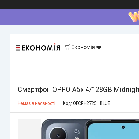
🛒 Економія ❤️
Смартфон OPPO A5x 4/128GB Midnigh
Немає в наявності
Код:
OFCPH2725 _BLUE