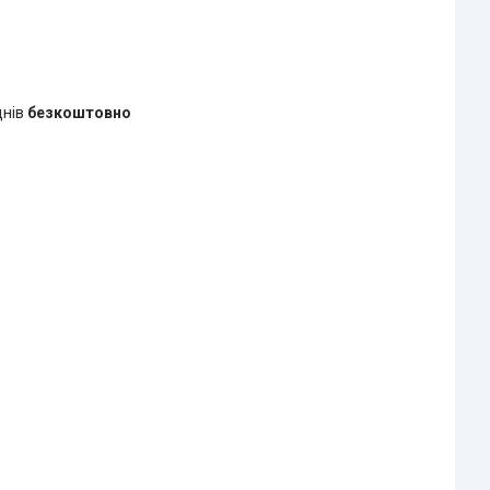
днів
безкоштовно