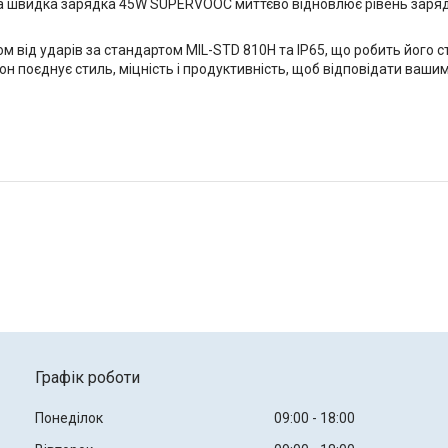
, а швидка зарядка 45W SUPERVOOC миттєво відновлює рівень заря
 від ударів за стандартом MIL-STD 810H та IP65, що робить його сті
он поєднує стиль, міцність і продуктивність, щоб відповідати ваши
Графік роботи
Понеділок
09:00
18:00