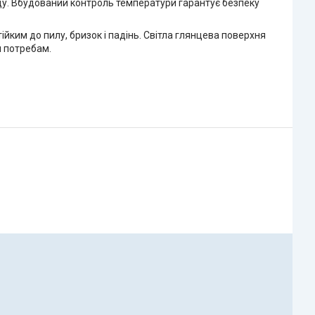
ду. Вбудований контроль температури гарантує безпеку
йким до пилу, бризок і падінь. Світла глянцева поверхня
м потребам.