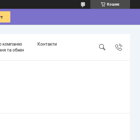
Кошик
о компанію
Контакти
ня та обмін