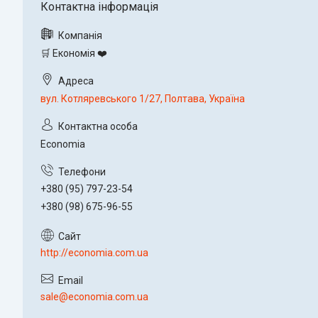
🛒 Економія ❤️
вул. Котляревського 1/27, Полтава, Україна
Economia
+380 (95) 797-23-54
+380 (98) 675-96-55
http://economia.com.ua
sale@economia.com.ua