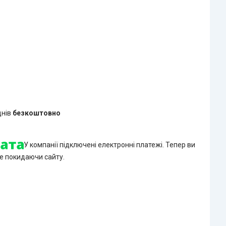
днів
безкоштовно
У компанії підключені електронні платежі. Тепер ви
е покидаючи сайту.