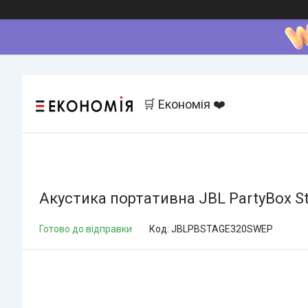
🛒 Економія ❤️
Акустика портативна JBL PartyBox 
Готово до відправки
Код:
JBLPBSTAGE320SWEP