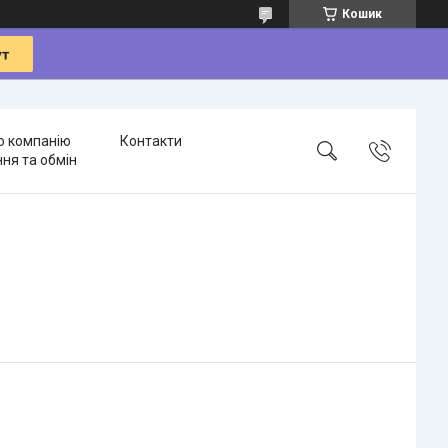
Кошик
о компанію
Контакти
ня та обмін