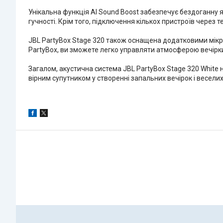
Унікальна функція AI Sound Boost забезпечує бездоганну як
гучності. Крім того, підключення кількох пристроїв через
JBL PartyBox Stage 320 також оснащена додатковими мікр
PartyBox, ви зможете легко управляти атмосферою вечірк
Загалом, акустична система JBL PartyBox Stage 320 White 
вірним супутником у створенні запальних вечірок і весел