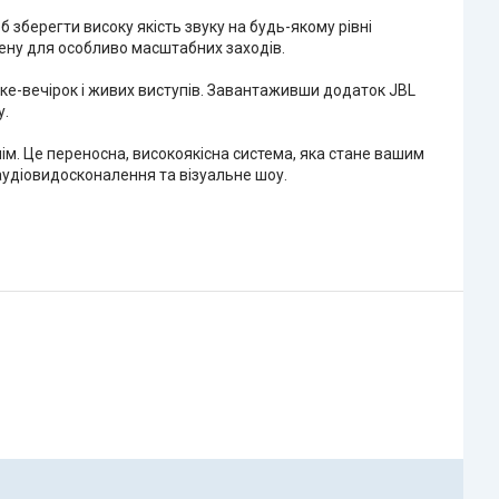
 зберегти високу якість звуку на будь-якому рівні
цену для особливо масштабних заходів.
ке-вечірок і живих виступів. Завантаживши додаток JBL
у.
ім. Це переносна, високоякісна система, яка стане вашим
аудіовидосконалення та візуальне шоу.