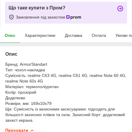
Що таке купити з Пром?
Замовлення під захистом
Опис
Характеристики
Доставка
Оплата
Умови п
Опис
Бренд: ArmorStandart
Тип: чохол-накладка
Сумісність: realme C63 4G, realme C61 4G, realme Note 60 4G,
realme Note 60x 4G
Матеріал: термополіуретан
Колір: прозорий
Додатково
Розміри, мм: 169х10х79
Ще: Сумісність із захисними аксесуарами: підходить для
більшості захисних плівок та скла. Захисний борт: додатковий
захист екрана.
Приховати