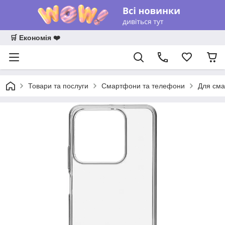
🛒 Економія ❤️
Товари та послуги
Смартфони та телефони
Для сма