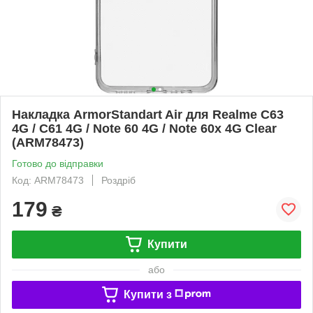
Накладка ArmorStandart Air для Realme C63
4G / C61 4G / Note 60 4G / Note 60x 4G Clear
(ARM78473)
Готово до відправки
Код: ARM78473
Роздріб
179
₴
Купити
або
Купити з