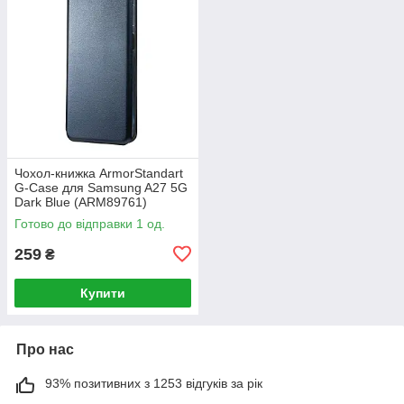
Чохол-книжка ArmorStandart
G-Case для Samsung A27 5G
Dark Blue (ARM89761)
Готово до відправки 1 од.
259
₴
Купити
Про нас
93% позитивних з 1253 відгуків за рік