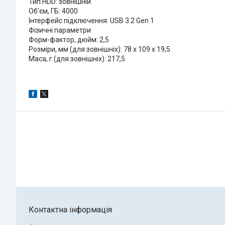
Тип HDD: зовнішній
Об'єм, ГБ: 4000
Інтерфейс підключення: USB 3.2 Gen 1
Фізичні параметри
Форм-фактор, дюйм: 2,5
Розміри, мм (для зовнішніх): 78 x 109 x 19,5
Маса, г (для зовнішніх): 217,5