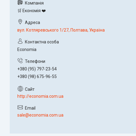
🛒 Економія ❤️
вул. Котляревського 1/27, Полтава, Україна
Economia
+380 (95) 797-23-54
+380 (98) 675-96-55
http://economia.com.ua
sale@economia.com.ua