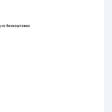
днів
безкоштовно