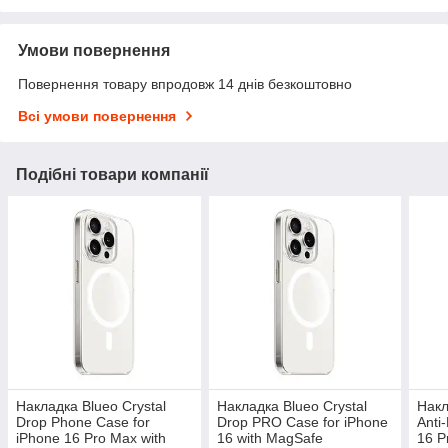
Умови повернення
Повернення товару впродовж 14 днів безкоштовно
Всі умови повернення
Подібні товари компанії
Накладка Blueo Crystal
Накладка Blueo Crystal
Накл
Drop Phone Case for
Drop PRO Case for iPhone
Anti
iPhone 16 Pro Max with
16 with MagSafe
16 P