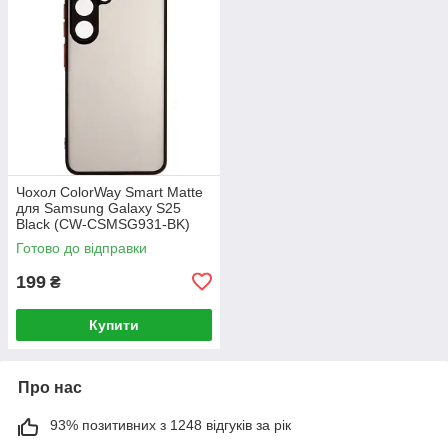
Чохол ColorWay Smart Matte
для Samsung Galaxy S25
Black (CW-CSMSG931-BK)
Готово до відправки
199
₴
Купити
Про нас
93% позитивних з 1248 відгуків за рік