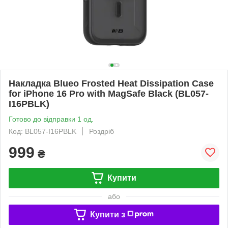
Накладка Blueo Frosted Heat Dissipation Case
for iPhone 16 Pro with MagSafe Black (BL057-
I16PBLK)
Готово до відправки 1 од.
Код: BL057-I16PBLK
Роздріб
999
₴
Купити
або
Купити з