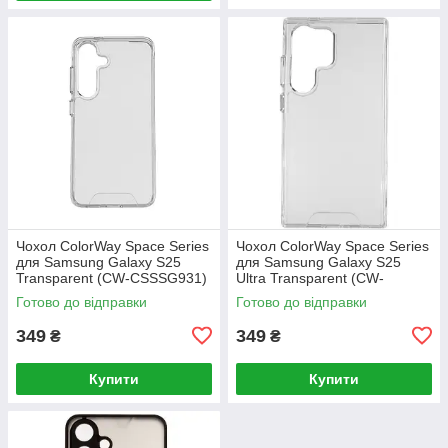
Чохол ColorWay Space Series
Чохол ColorWay Space Series
для Samsung Galaxy S25
для Samsung Galaxy S25
Transparent (CW-CSSSG931)
Ultra Transparent (CW-
CSSSG938)
Готово до відправки
Готово до відправки
349
349
₴
₴
Купити
Купити