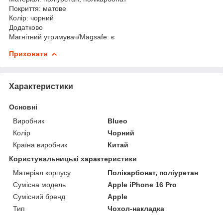
Покриття: матове
Колір: чорний
Додатково
Магнітний утримувач/Magsafe: є
Приховати
Характеристики
Основні
Виробник
Blueo
Колір
Чорний
Країна виробник
Китай
Користувальницькі характеристики
Матеріал корпусу
Полікарбонат, поліуретан
Сумісна модель
Apple iPhone 16 Pro
Сумісний бренд
Apple
Тип
Чохол-накладка