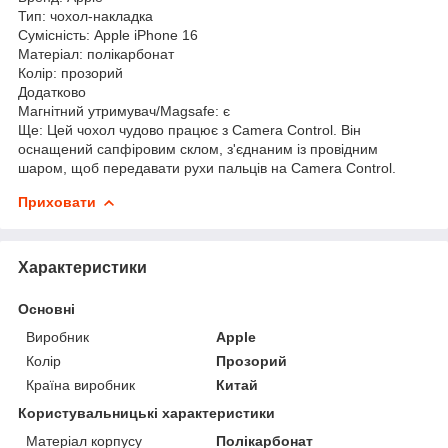
Тип: чохол-накладка
Сумісність: Apple iPhone 16
Матеріал: полікарбонат
Колір: прозорий
Додатково
Магнітний утримувач/Magsafe: є
Ще: Цей чохол чудово працює з Camera Control. Він
оснащений сапфіровим склом, з'єднаним із провідним
шаром, щоб передавати рухи пальців на Camera Control.
Приховати
Характеристики
Основні
Виробник
Apple
Колір
Прозорий
Країна виробник
Китай
Користувальницькі характеристики
Матеріал корпусу
Полікарбонат