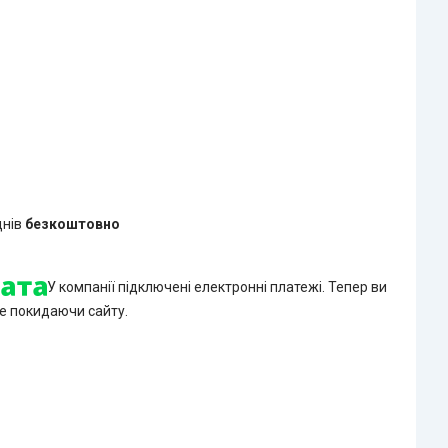
днів
безкоштовно
У компанії підключені електронні платежі. Тепер ви
е покидаючи сайту.