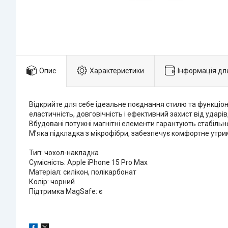
Опис
Характеристики
Інформація дл
Відкрийте для себе ідеальне поєднання стилю та функціона
еластичність, довговічність і ефективний захист від удар
Вбудовані потужні магнітні елементи гарантують стабільн
М’яка підкладка з мікрофібри, забезпечує комфортне утри
Тип: чохол-накладка
Сумісність: Apple iPhone 15 Pro Max
Матеріал: силікон, полікарбонат
Колір: чорний
Підтримка MagSafe: є