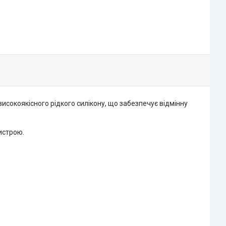
исокоякісного рідкого силікону, що забезпечує відмінну
истрою.