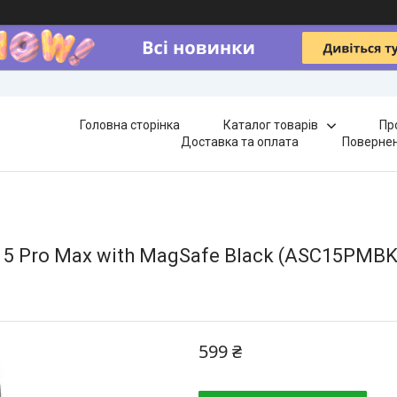
Головна сторінка
Каталог товарів
Пр
Доставка та оплата
Повернен
e 15 Pro Max with MagSafe Black (ASC15PMB
599 ₴