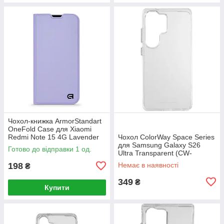
Чохол-книжка ArmorStandart
OneFold Case для Xiaomi
Redmi Note 15 4G Lavender
Чохол ColorWay Space Series
(ARM89983)
для Samsung Galaxy S26
Готово до відправки 1 од.
Ultra Transparent (CW-
CSSSG948)
198
Немає в наявності
₴
349
₴
Купити