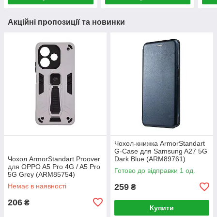
Акційні пропозиції та новинки
Чохол-книжка ArmorStandart
G-Case для Samsung A27 5G
Чохол ArmorStandart Proover
Dark Blue (ARM89761)
для OPPO A5 Pro 4G / A5 Pro
Готово до відправки 1 од.
5G Grey (ARM85754)
Немає в наявності
259
₴
206
₴
Купити