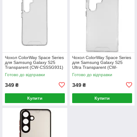
Чохол ColorWay Space Series
Чохол ColorWay Space Series
для Samsung Galaxy S25
для Samsung Galaxy S25
Transparent (CW-CSSSG931)
Ultra Transparent (CW-
CSSSG938)
Готово до відправки
Готово до відправки
349
349
₴
₴
Купити
Купити