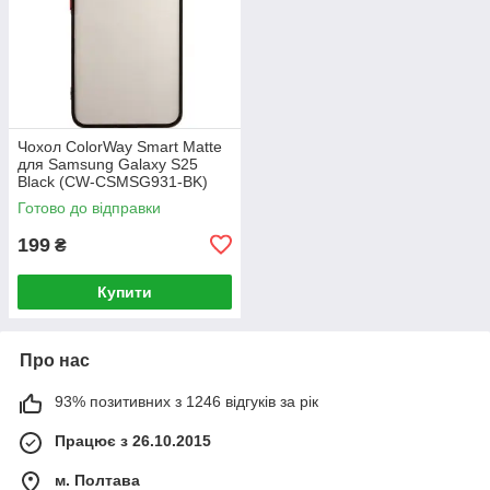
Чохол ColorWay Smart Matte
для Samsung Galaxy S25
Black (CW-CSMSG931-BK)
Готово до відправки
199
₴
Купити
Про нас
93% позитивних з 1246 відгуків за рік
Працює з 26.10.2015
м. Полтава