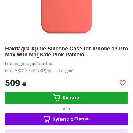
Накладка Apple Silicone Case for iPhone 13 Pro
Max with MagSafe Pink Pamelo
Готово до відправки 1 од.
Код: ASC13PMPNKP(M)
Роздріб
509
₴
Купити
або
Купити з