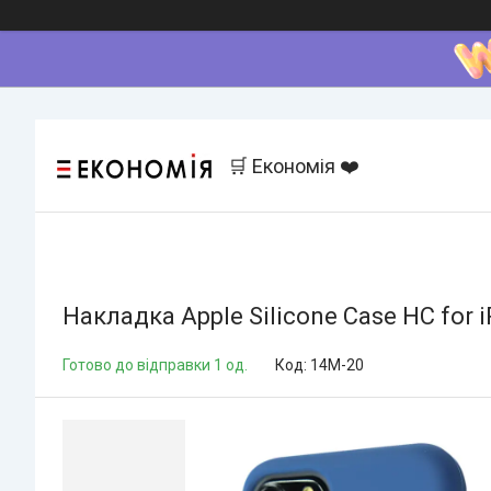
🛒 Економія ❤️
Накладка Apple Silicone Case HC for i
Готово до відправки 1 од.
Код:
14M-20