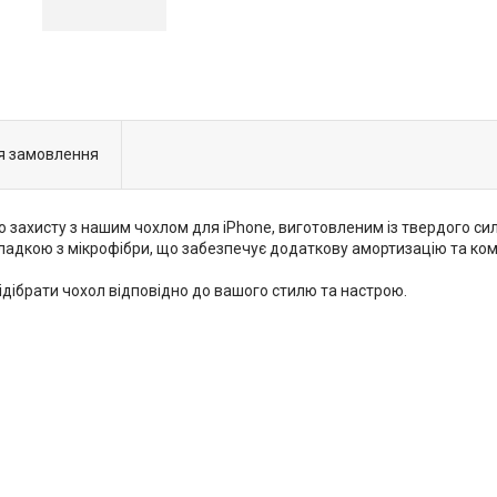
я замовлення
о захисту з нашим чохлом для iPhone, виготовленим із твердого сил
ладкою з мікрофібри, що забезпечує додаткову амортизацію та к
ідібрати чохол відповідно до вашого стилю та настрою.