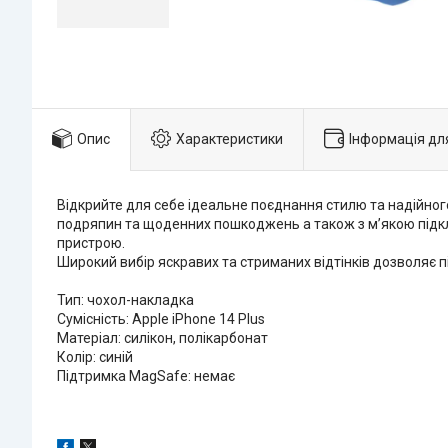
Опис
Характеристики
Інформація дл
Відкрийте для себе ідеальне поєднання стилю та надійног
подряпин та щоденних пошкоджень а також з м’якою підк
пристрою.
Широкий вибір яскравих та стриманих відтінків дозволяє п
Тип: чохол-накладка
Сумісність: Apple iPhone 14 Plus
Матеріал: силікон, полікарбонат
Колір: синій
Підтримка MagSafe: немає