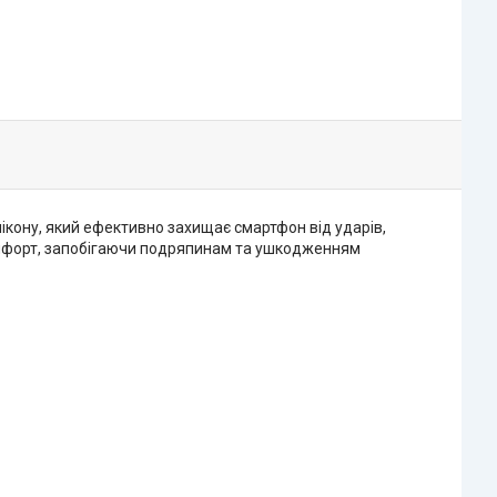
ікону, який ефективно захищає смартфон від ударів,
омфорт, запобігаючи подряпинам та ушкодженням