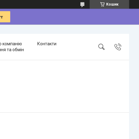
Кошик
о компанію
Контакти
ня та обмін