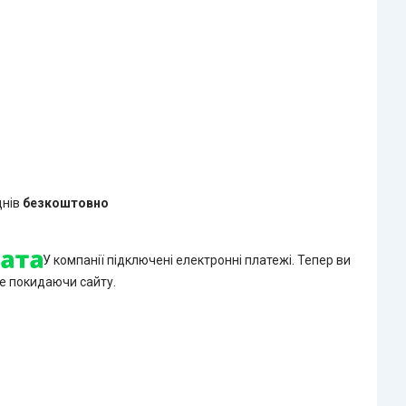
днів
безкоштовно
У компанії підключені електронні платежі. Тепер ви
е покидаючи сайту.