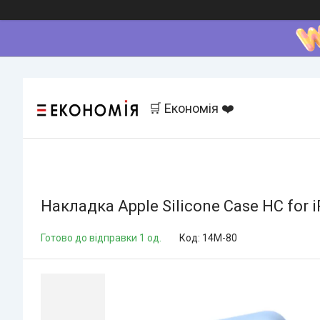
🛒 Економія ❤️
Накладка Apple Silicone Case HC for i
Готово до відправки 1 од.
Код:
14M-80