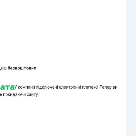
днів
безкоштовно
У компанії підключені електронні платежі. Тепер ви
е покидаючи сайту.