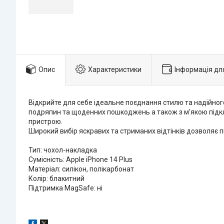
Опис
Характеристики
Інформація дл
Відкрийте для себе ідеальне поєднання стилю та надійног
подряпин та щоденних пошкоджень а також з м’якою підк
пристрою.
Широкий вибір яскравих та стриманих відтінків дозволяє п
Тип: чохол-накладка
Сумісність: Apple iPhone 14 Plus
Матеріал: силікон, полікарбонат
Колір: блакитний
Підтримка MagSafe: ні