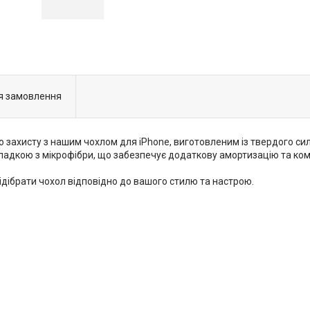
я замовлення
о захисту з нашим чохлом для iPhone, виготовленим із твердого сил
ладкою з мікрофібри, що забезпечує додаткову амортизацію та к
ідібрати чохол відповідно до вашого стилю та настрою.