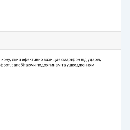
ікону, який ефективно захищає смартфон від ударів,
омфорт, запобігаючи подряпинам та ушкодженням