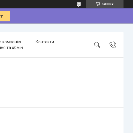
Кошик
о компанію
Контакти
ня та обмін