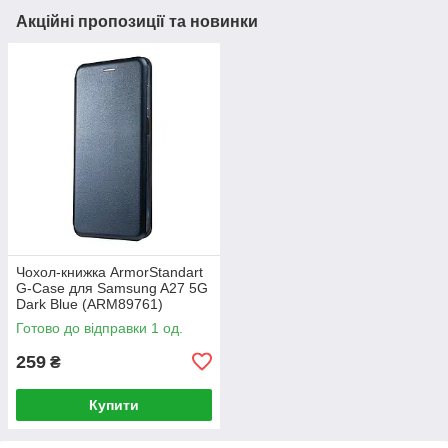
Акційні пропозиції та новинки
Чохол-книжка ArmorStandart
G-Case для Samsung A27 5G
Dark Blue (ARM89761)
Готово до відправки 1 од.
259
₴
Купити