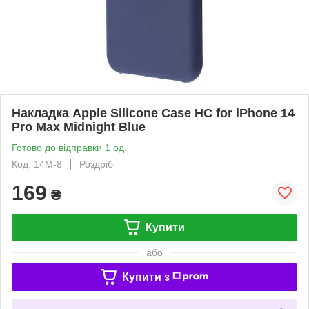
Накладка Apple Silicone Case HC for iPhone 14
Pro Max Midnight Blue
Готово до відправки 1 од.
Код: 14M-8
Роздріб
169
₴
Купити
або
Купити з