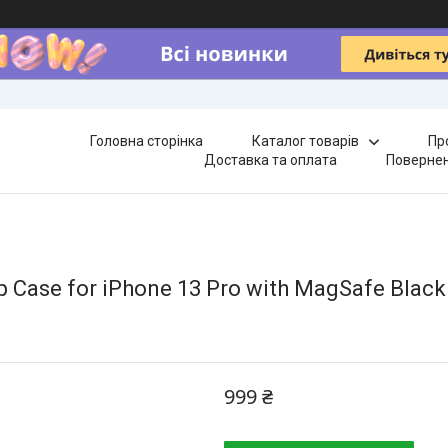
Головна сторінка
Каталог товарів
Пр
Доставка та оплата
Повернен
p Case for iPhone 13 Pro with MagSafe Blac
999 ₴