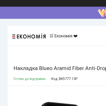
🛒 Економія ❤️
Накладка Blueo Aramid Fiber Anti-Dro
Готово до відправки
Код:
BK5777-13P