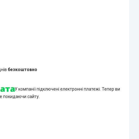
днів
безкоштовно
У компанії підключені електронні платежі. Тепер ви
е покидаючи сайту.