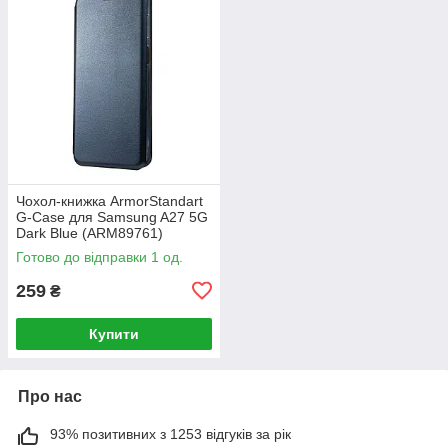
Чохол-книжка ArmorStandart
G-Case для Samsung A27 5G
Dark Blue (ARM89761)
Готово до відправки 1 од.
259
₴
Купити
Про нас
93% позитивних з 1253 відгуків за рік