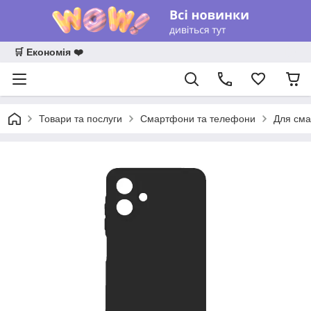
🛒 Економія ❤️
Товари та послуги
Смартфони та телефони
Для сма