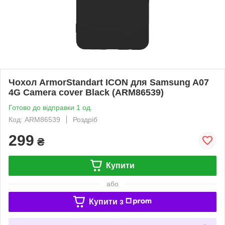
Чохол ArmorStandart ICON для Samsung A07
4G Camera cover Black (ARM86539)
Готово до відправки 1 од.
Код: ARM86539
Роздріб
299
₴
Купити
або
Купити з