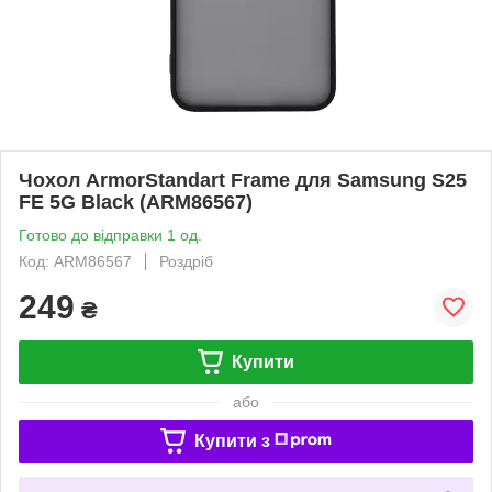
Чохол ArmorStandart Frame для Samsung S25
FE 5G Black (ARM86567)
Готово до відправки 1 од.
Код: ARM86567
Роздріб
249
₴
Купити
або
Купити з