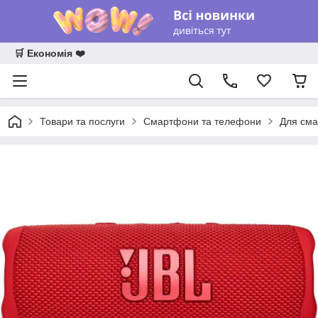
🛒 Економія ❤️
Товари та послуги
Смартфони та телефони
Для сма