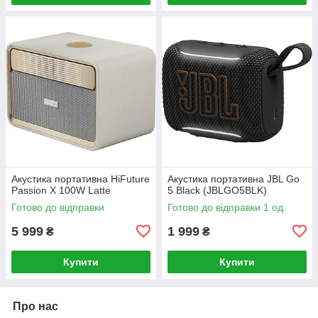
Акустика портативна HiFuture
Акустика портативна JBL Go
Passion X 100W Latte
5 Black (JBLGO5BLK)
Готово до відправки
Готово до відправки 1 од.
5 999
1 999
₴
₴
Купити
Купити
Про нас