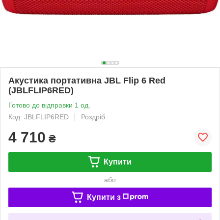
Акустика портативна JBL Flip 6 Red
(JBLFLIP6RED)
Готово до відправки 1 од.
Код: JBLFLIP6RED
Роздріб
4 710
₴
Купити
або
Купити з