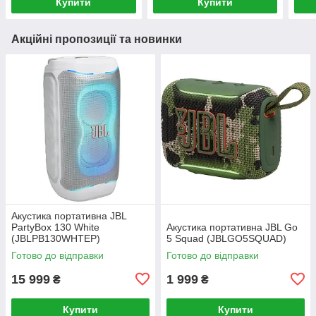
Купити
Купити
Акційні пропозиції та новинки
Акустика портативна JBL
PartyBox 130 White
Акустика портативна JBL Go
(JBLPB130WHTEP)
5 Squad (JBLGO5SQUAD)
Готово до відправки
Готово до відправки
15 999
1 999
₴
₴
Купити
Купити