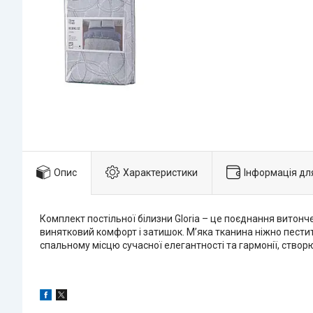
Опис
Характеристики
Інформація дл
Комплект постільної білизни Gloria – це поєднання витонч
винятковий комфорт і затишок. М’яка тканина ніжно пестит
спальному місцю сучасної елегантності та гармонії, ство