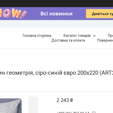
Головна сторінка
Каталог товарів
Пр
Доставка та оплата
Повернен
ин геометрія, сіро-синій євро 200х220 (AR
2 243 ₴