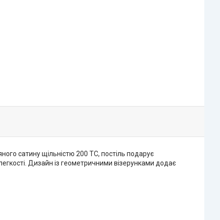
яного сатину щільністю 200 ТС, постіль подарує
 легкості. Дизайн із геометричними візерунками додає