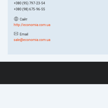
+380 (95) 797-23-54
+380 (98) 675-96-55
http://economia.com.ua
sale@economia.com.ua