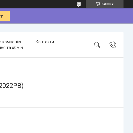
Кошик
о компанію
Контакти
ня та обмін
T2022PB)