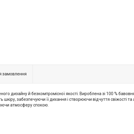
я замовлення
еного дизайну й безкомпромісної якості. Вироблена зі 100 % бавовн
ь шкіру, забезпечуючи її дихання і створюючи відчуття свіжості та
рюючи атмосферу спокою.