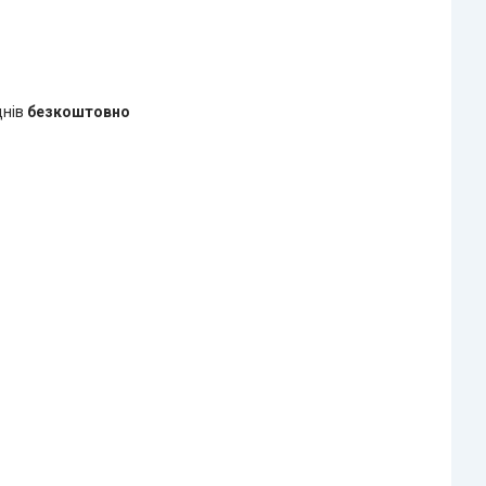
днів
безкоштовно