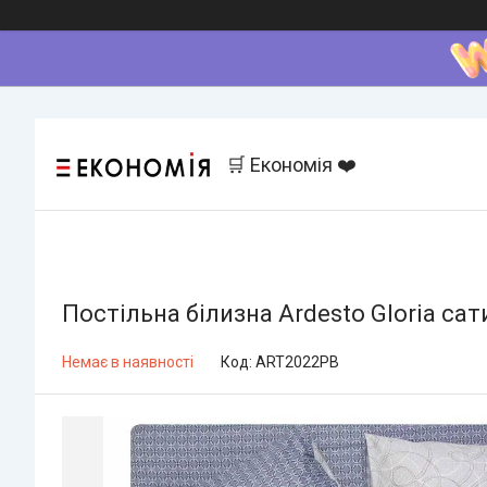
🛒 Економія ❤️
Постільна білизна Ardesto Gloria сат
Немає в наявності
Код:
ART2022PB