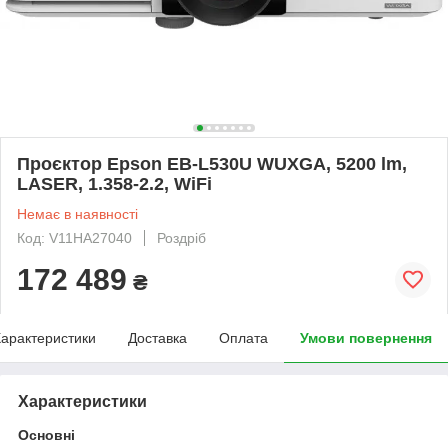
Проєктор Epson EB-L530U WUXGA, 5200 lm,
LASER, 1.358-2.2, WiFi
Немає в наявності
Код: V11HA27040
Роздріб
172 489
₴
арактеристики
Доставка
Оплата
Умови повернення
Характеристики
Основні