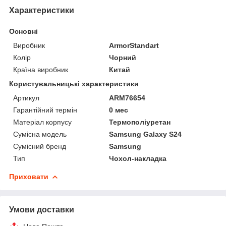
Характеристики
Основні
Виробник
ArmorStandart
Колір
Чорний
Країна виробник
Китай
Користувальницькі характеристики
Артикул
ARM76654
Гарантійний термін
0 мес
Матеріал корпусу
Термополіуретан
Сумісна модель
Samsung Galaxy S24
Сумісний бренд
Samsung
Тип
Чохол-накладка
Приховати
Умови доставки