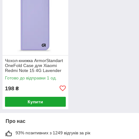
Чохол-книжка ArmorStandart
OneFold Case для Xiaomi
Redmi Note 15 4G Lavender
(ARM89983)
Готово до відправки 1 од.
198
₴
Купити
Про нас
93% позитивних з 1249 відгуків за рік