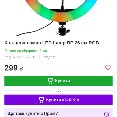
Кільцева лампа LED Lamp BP 26 см RGB
Готово до відправки 1 од.
Код: ФР-00067101
Роздріб
299
₴
Купити
або
Купити з
Що таке купити з Пром?