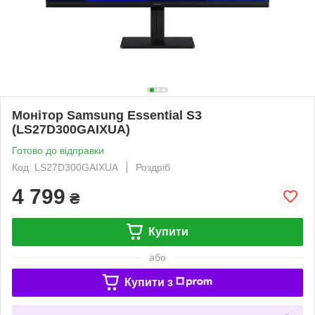
Монітор Samsung Essential S3
(LS27D300GAIXUA)
Готово до відправки
Код: LS27D300GAIXUA
Роздріб
4 799
₴
Купити
або
Купити з