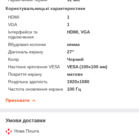
Користувальницькі характеристики
HDMI
1
VGA
1
Інтерфейси та
HDMI, VGA
підключення
Вбудовані колонки
немає
Діагональ екрану
27"
Колір
Чорний
Настінне кріплення VESA
VESA (100х100 мм)
Покриття екрану
матове
Роздільна здатність
1920x1080
Частота оновлення екрана
100 Гц
Приховати
Умови доставки
Нова Пошта