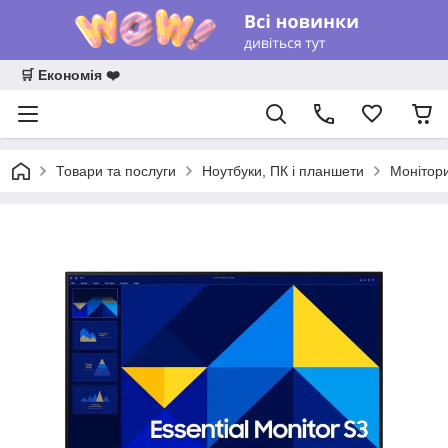
🛒 Економія ❤️
Товари та послуги
Ноутбуки, ПК і планшети
Монітор