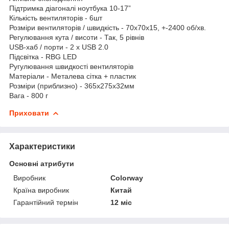
Підтримка діагоналі ноутбука 10-17”
Кількість вентиляторів - 6шт
Розміри вентиляторів / швидкість - 70х70х15, +-2400 об/хв.
Регулювання кута / висоти - Так, 5 рівнів
USB-хаб / порти - 2 x USB 2.0
Підсвітка - RBG LED
Ругулювання швидкості вентиляторів
Матеріали - Металева сітка + пластик
Розміри (приблизно) - 365х275х32мм
Вага - 800 г
Приховати
Характеристики
Основні атрибути
Виробник
Colorway
Країна виробник
Китай
Гарантійний термін
12 міс