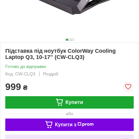
Підставка під ноутбук ColorWay Cooling
Laptop Q3, 10-17" (CW-CLQ3)
Готово до відправки
Код: CW-CLQ3
Роздріб
999
₴
Купити
або
Купити з