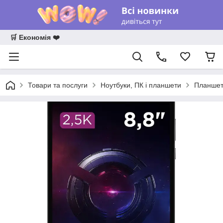
🛒 Економія ❤️
Товари та послуги
Ноутбуки, ПК і планшети
Планше