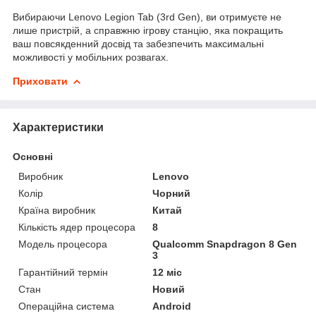
Вибираючи Lenovo Legion Tab (3rd Gen), ви отримуєте не
лише пристрій, а справжню ігрову станцію, яка покращить
ваш повсякденний досвід та забезпечить максимальні
можливості у мобільних розвагах.
Приховати
Характеристики
Основні
Виробник
Lenovo
Колір
Чорний
Країна виробник
Китай
Кількість ядер процесора
8
Модель процесора
Qualcomm Snapdragon 8 Gen
3
Гарантійний термін
12 міс
Стан
Новий
Операційна система
Android