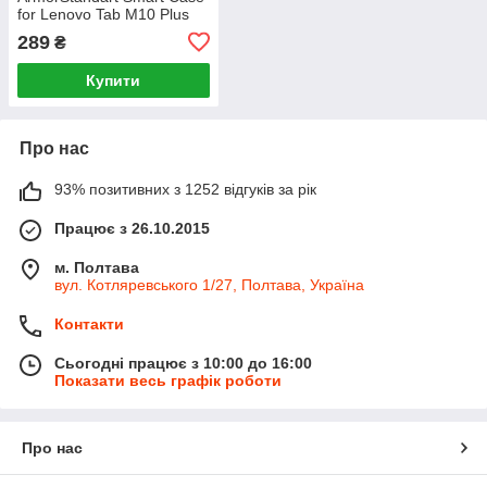
for Lenovo Tab M10 Plus
(3rd Gen) TB125 Blue
289
₴
(ARM63719)
Купити
Про нас
93% позитивних з 1252 відгуків за рік
Працює з 26.10.2015
м. Полтава
вул. Котляревського 1/27, Полтава, Україна
Контакти
Сьогодні працює з 10:00 до 16:00
Показати весь графік роботи
Про нас