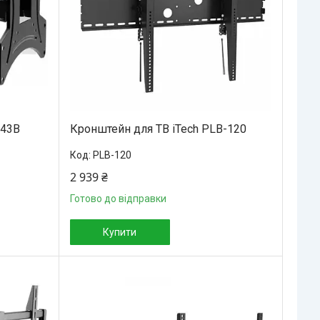
343B
Кронштейн для ТВ iTech PLB-120
PLB-120
2 939 ₴
Готово до відправки
Купити