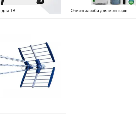
 для ТВ
Очисні засоби для моніторів