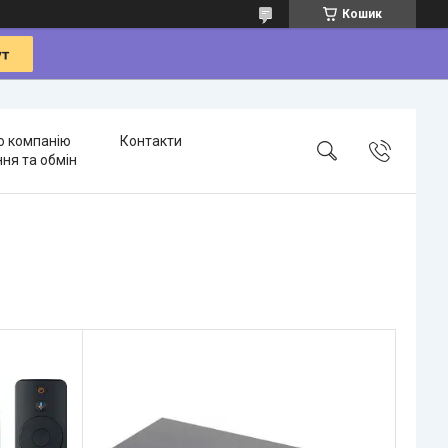
Кошик
о компанію
Контакти
ня та обмін