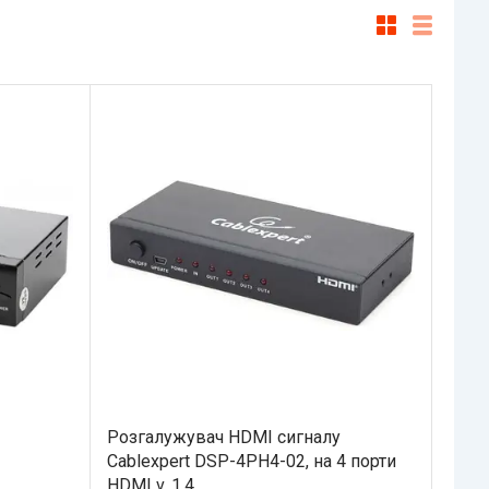
Розгалужувач HDMI сигналу
Cablexpert DSP-4PH4-02, на 4 порти
HDMI v. 1.4