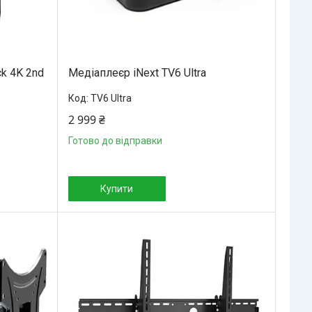
ck 4K 2nd
Медіаплеєр iNext TV6 Ultra
TV6 Ultra
2 999 ₴
Готово до відправки
Купити