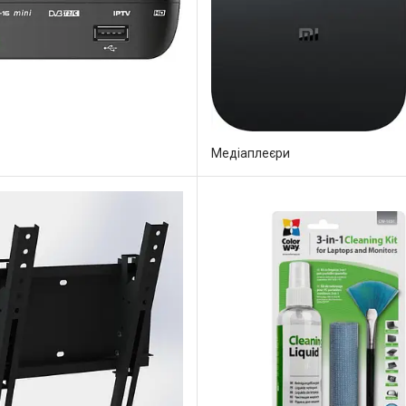
Медіаплеєри