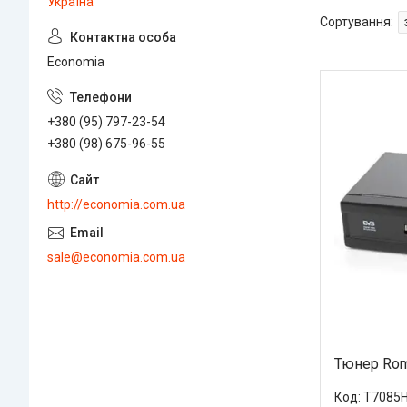
Україна
Economia
+380 (95) 797-23-54
+380 (98) 675-96-55
http://economia.com.ua
sale@economia.com.ua
Тюнер Ro
T7085