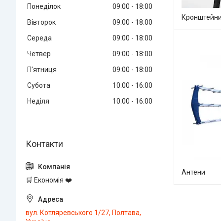
Понеділок
09:00
18:00
Кронштейни
Вівторок
09:00
18:00
Середа
09:00
18:00
Четвер
09:00
18:00
Пʼятниця
09:00
18:00
Субота
10:00
16:00
Неділя
10:00
16:00
Антени
🛒 Економія ❤️
вул. Котляревського 1/27, Полтава,