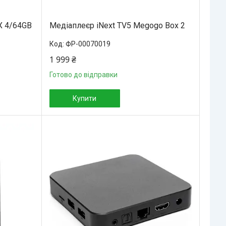
X 4/64GB
Медіаплеєр iNext TV5 Megogo Box 2
ФР-00070019
1 999 ₴
Готово до відправки
Купити